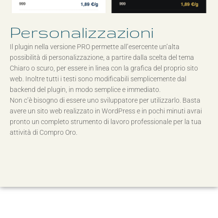
Personalizzazioni
Il plugin nella versione PRO permette all’esercente un’alta
possibilità di personalizzazione, a partire dalla scelta del tema
Chiaro o scuro, per essere in linea con la grafica del proprio sito
web. Inoltre tutti i testi sono modificabili semplicemente dal
backend del plugin, in modo semplice e immediato.
Non c’è bisogno di essere uno sviluppatore per utilizzarlo. Basta
avere un sito web realizzato in WordPress e in pochi minuti avrai
pronto un completo strumento di lavoro professionale per la tua
attività di Compro Oro.