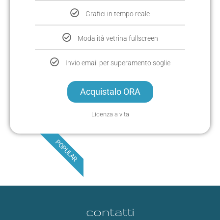
Grafici in tempo reale
Modalità vetrina fullscreen
Invio email per superamento soglie
Acquistalo ORA
Licenza a vita
POPULAR
contatti