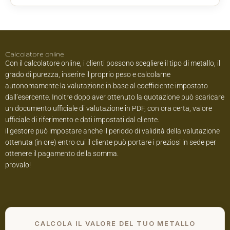
Calcolatore online
Con il calcolatore online, i clienti possono scegliere il tipo di metallo, il
grado di purezza, inserire il proprio peso e calcolarne
autonomamente la valutazione in base al coefficiente impostato
dall’esercente. Inoltre dopo aver ottenuto la quotazione può scaricare
un documento ufficiale di valutazione in PDF, con ora certa, valore
ufficiale di riferimento e dati impostati dal cliente.
il gestore può impostare anche il periodo di validità della valutazione
ottenuta (in ore) entro cui il cliente può portare i preziosi in sede per
ottenere il pagamento della somma.
provalo!
CALCOLA IL VALORE DEL TUO METALLO