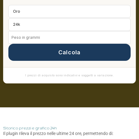
Calcola
I prezzi di acquisto sono indicativi e soggetti a variazione.
Storico prezzi e grafico 24h
Il plugin rileva il prezzo nelle ultime 24 ore, permettendo di: