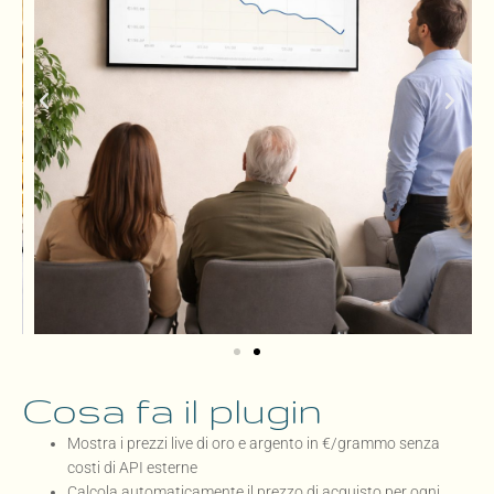
Cosa fa il plugin
Mostra i prezzi live di oro e argento in €/grammo senza
costi di API esterne
Calcola automaticamente il prezzo di acquisto per ogni