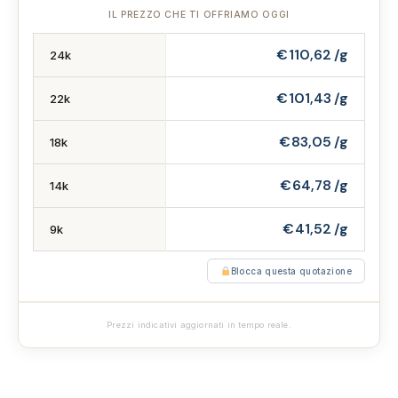
IL PREZZO CHE TI OFFRIAMO OGGI
€ 110,62 /g
24k
€ 101,43 /g
22k
€ 83,05 /g
18k
€ 64,78 /g
14k
€ 41,52 /g
9k
Blocca questa quotazione
Prezzi indicativi aggiornati in tempo reale.