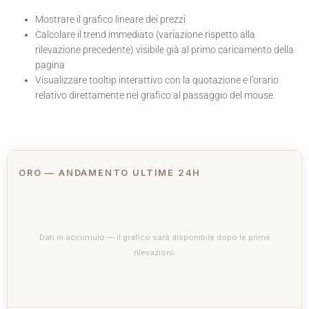
Mostrare il grafico lineare dei prezzi
Calcolare il trend immediato (variazione rispetto alla
rilevazione precedente) visibile già al primo caricamento della
pagina
Visualizzare tooltip interattivo con la quotazione e l’orario
relativo direttamente nel grafico al passaggio del mouse
ORO — ANDAMENTO ULTIME 24H
Dati in accumulo — il grafico sarà disponibile dopo le prime
rilevazioni.