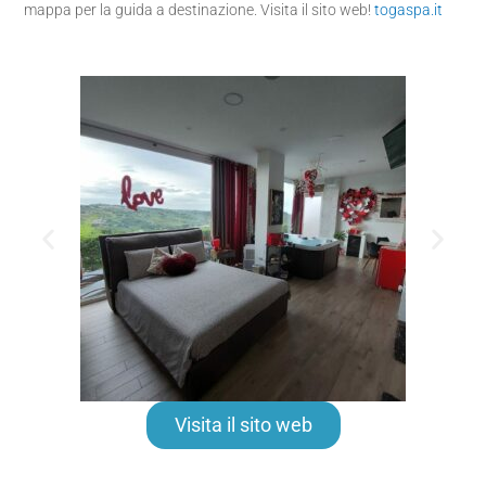
mappa per la guida a destinazione. Visita il sito web!
togaspa.it
Visita il sito web