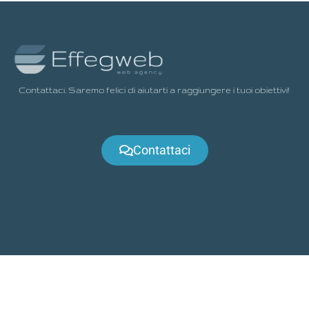
Contattaci. Saremo felici di aiutarti a raggiungere i tuoi obiettivi!
Contattaci