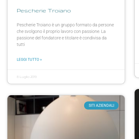
Pescherie Troiano
Pescherie Troiano è un gruppo formato da persone
che svolgono il proprio lavoro con passione. La
passione del fondatore e titolare è condivisa da
tutti
LEGGI TUTTO »
8 Luglio 2019
SITI AZIENDALI