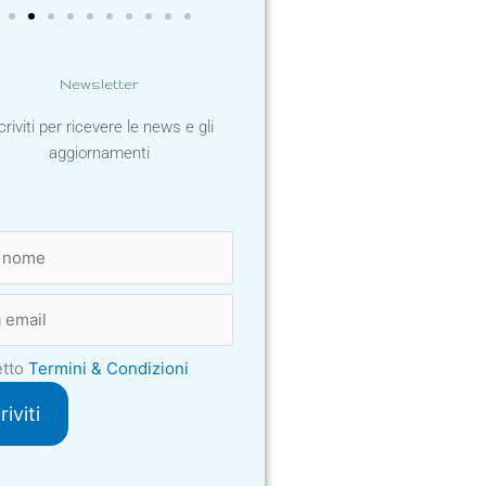
Newsletter
criviti per ricevere le news e gli
aggiornamenti
tto
Termini & Condizioni