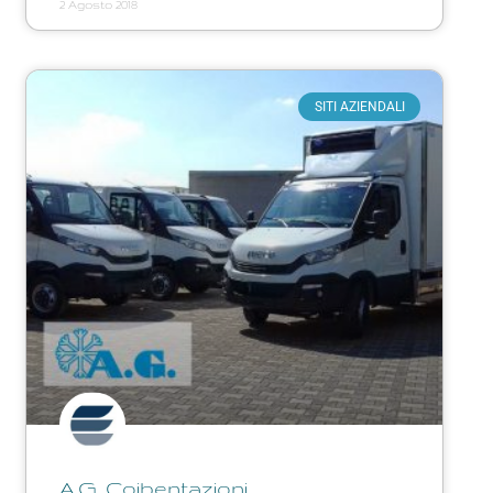
2 Agosto 2018
SITI AZIENDALI
A.G. Coibentazioni