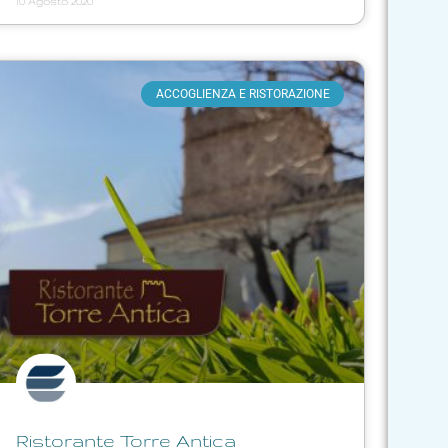
10 Agosto 2020
ACCOGLIENZA E RISTORAZIONE
Ristorante Torre Antica