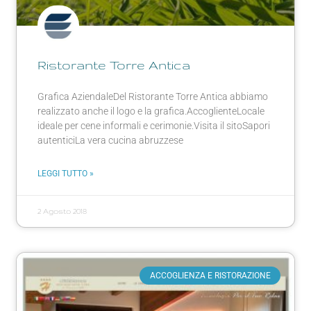
Ristorante Torre Antica
Grafica AziendaleDel Ristorante Torre Antica abbiamo
realizzato anche il logo e la grafica.AccoglienteLocale
ideale per cene informali e cerimonie.Visita il sitoSapori
autenticiLa vera cucina abruzzese
LEGGI TUTTO »
2 Agosto 2018
ACCOGLIENZA E RISTORAZIONE